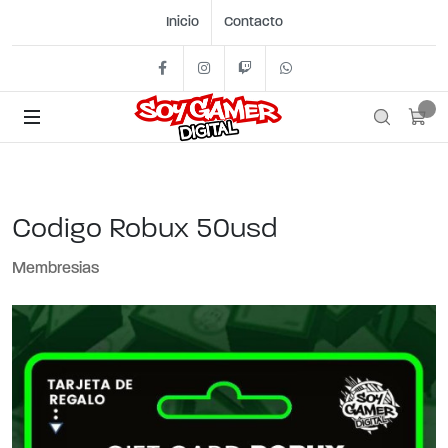
Inicio
Contacto
Facebook
Instagram
Twitch
+54 11 2562- 1442
Codigo Robux 50usd
Membresias