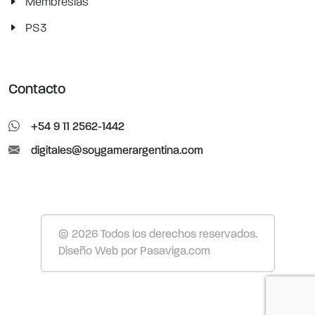
Membresias
PS3
Contacto
+54 9 11 2562-1442
digitales@soygamerargentina.com
© 2026 Todos los derechos reservados.
Diseño Web
por
Pasaviga.com