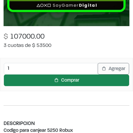
$
107000.00
3 cuotas de $ 53500
Agregar
Comprar
DESCRIPCION
Codigo para canjear 5250 Robux