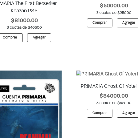
MARIA The First Berserker
$50000.00
Khazan PS5
3 cuotas de $25000
$81000.00
Comprar
Agregar
3 cuotas de $40500
Comprar
Agregar
PRIMARIA Ghost Of Yotei
$84000.00
3 cuotas de $42000
Comprar
Agregar