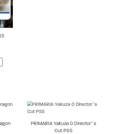
S5
ragon
PRIMARIA Yakuza 0 Director´s
Cut PS5