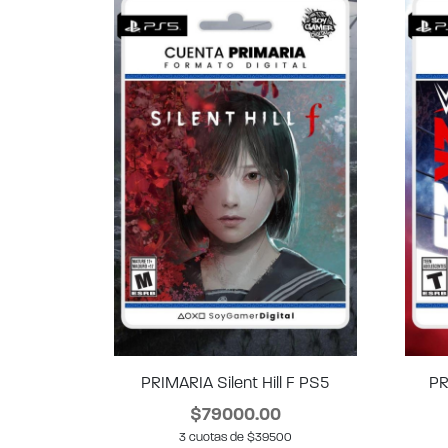
PRIMARIA Silent Hill F PS5
PR
$79000.00
3 cuotas de $39500