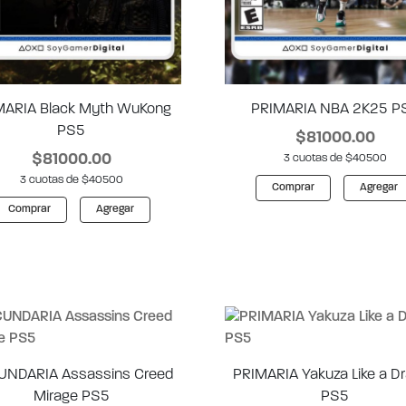
MARIA Black Myth WuKong
PRIMARIA NBA 2K25 P
PS5
$81000.00
$81000.00
3 cuotas de $40500
3 cuotas de $40500
Comprar
Agregar
Comprar
Agregar
UNDARIA Assassins Creed
PRIMARIA Yakuza Like a D
Mirage PS5
PS5