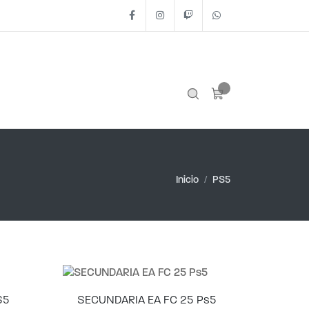
Facebook
Instagram
Twitch
+54 11 2562- 1442
Inicio
PS5
S5
SECUNDARIA EA FC 25 Ps5