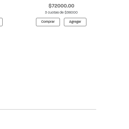
$72000.00
3 cuotas de $36000
Comprar
Agregar