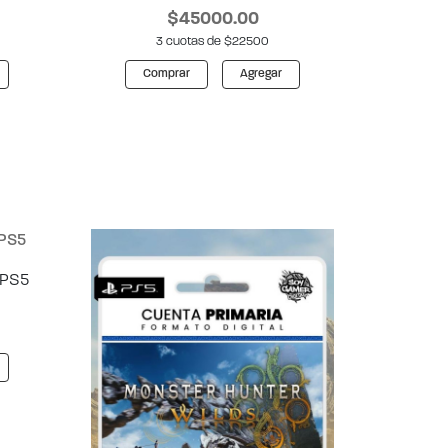
$45000.00
3 cuotas de $22500
Comprar
Agregar
 PS5