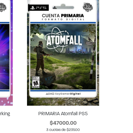
rking
PRIMARIA Atomfall PS5
$47000.00
3 cuotas de $23500