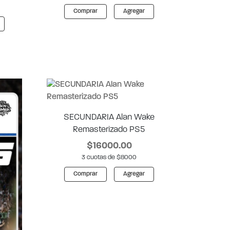
Comprar
Agregar
SECUNDARIA Alan Wake
Remasterizado PS5
$16000.00
3 cuotas de $8000
Comprar
Agregar