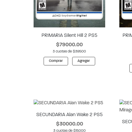
PRIMARIA Silent Hill 2 PS5
PRI
$79000.00
3 cuotas de $39500
Comprar
Agregar
SECUNDARIA Alan Wake 2 PS5
SEC
$30000.00
3 cuotas de $15000