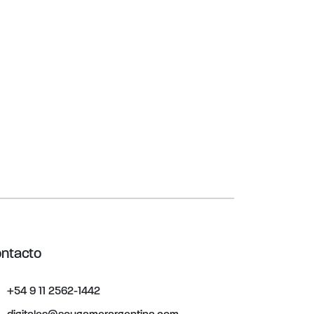
ntacto
+54 9 11 2562-1442