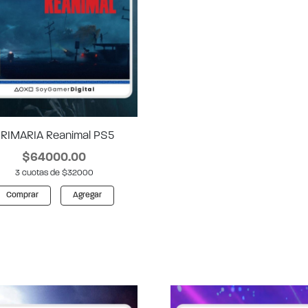
RIMARIA Reanimal PS5
$64000.00
3 cuotas de $32000
Comprar
Agregar