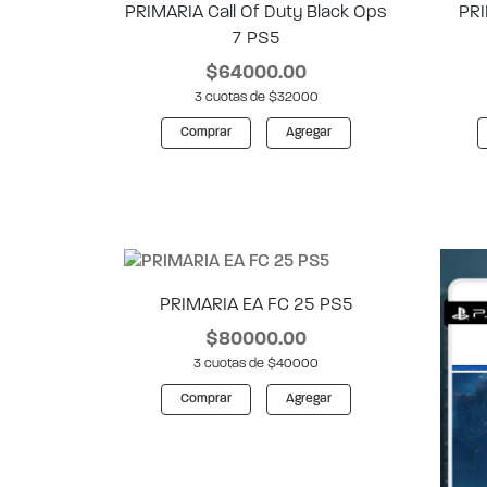
PRIMARIA Call Of Duty Black Ops
PRI
7 PS5
$64000.00
3 cuotas de $32000
Comprar
Agregar
PRIMARIA EA FC 25 PS5
$80000.00
3 cuotas de $40000
Comprar
Agregar