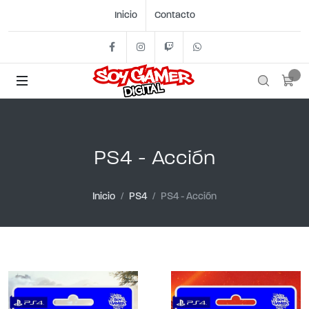
Inicio
Contacto
Facebook
Instagram
Twitch
+54 11 2562- 1442
PS4 - Acción
Inicio
PS4
PS4 - Acción