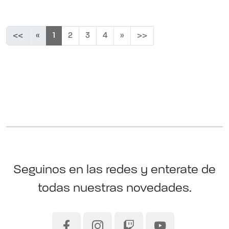
<<
«
1
2
3
4
»
>>
Seguinos en las redes y enterate de
todas nuestras novedades.