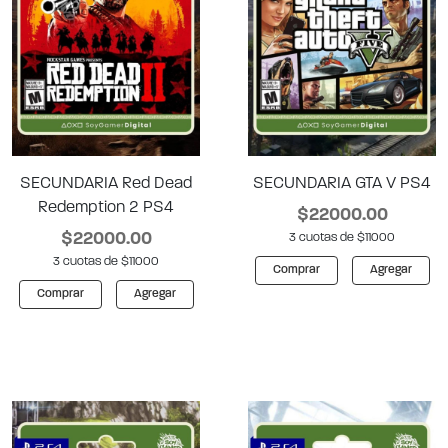
SECUNDARIA Red Dead
SECUNDARIA GTA V PS4
Redemption 2 PS4
$22000.00
$22000.00
3 cuotas de $11000
3 cuotas de $11000
Comprar
Agregar
Comprar
Agregar