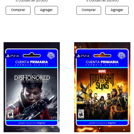
3 cuotas de $17500
3 cuotas de $12500
Comprar
Agregar
Comprar
Agregar