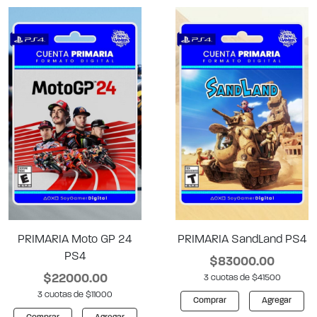
PRIMARIA Moto GP 24
PRIMARIA SandLand PS4
PS4
$83000.00
$22000.00
3 cuotas de $41500
3 cuotas de $11000
Comprar
Agregar