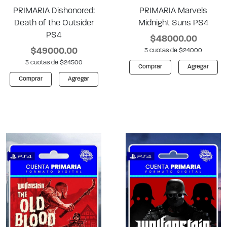
PRIMARIA Dishonored:
PRIMARIA Marvels
Death of the Outsider
Midnight Suns PS4
PS4
$48000.00
$49000.00
3 cuotas de $24000
3 cuotas de $24500
Comprar
Agregar
Comprar
Agregar