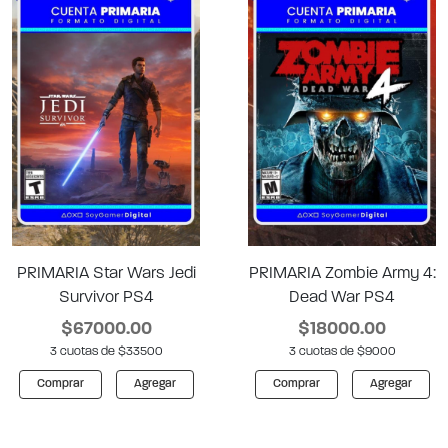
PRIMARIA Star Wars Jedi
PRIMARIA Zombie Army 4:
Survivor PS4
Dead War PS4
$67000.00
$18000.00
3 cuotas de $33500
3 cuotas de $9000
Comprar
Agregar
Comprar
Agregar