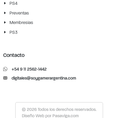
PS4
Preventas
Membresias
PS3
Contacto
+54 9 11 2562-1442
digitales@soygamerargentina.com
© 2026 Todos los derechos reservados.
Diseño Web
por
Pasaviga.com