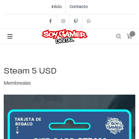
Inicio
Contacto
Facebook
Instagram
Twitch
+54 11 2562- 1442
Steam 5 USD
Membresias