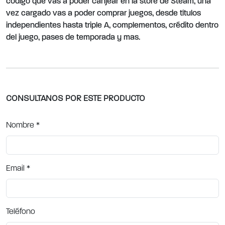
código que vas a poder canjear en la store de Steam, una
vez cargado vas a poder comprar juegos, desde títulos
independientes hasta triple A, complementos, crédito dentro
del juego, pases de temporada y mas.
CONSULTANOS POR ESTE PRODUCTO
Nombre
*
Email
*
Teléfono