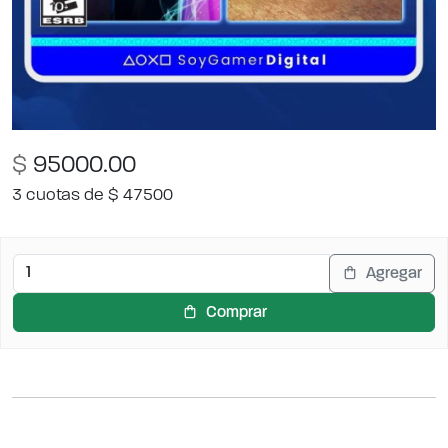
$
95000.00
3 cuotas de $ 47500
Agregar
Comprar