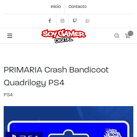
Inicio
Contacto
Facebook
Instagram
Twitch
+54 11 2562- 1442
PRIMARIA Crash Bandicoot
Quadrilogy PS4
PS4