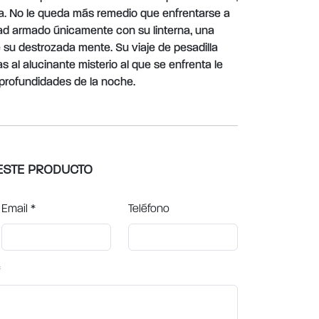
ra. No le queda más remedio que enfrentarse a
dad armado únicamente con su linterna, una
e su destrozada mente. Su viaje de pesadilla
 al alucinante misterio al que se enfrenta le
 profundidades de la noche.
ESTE PRODUCTO
Email
*
Teléfono
*