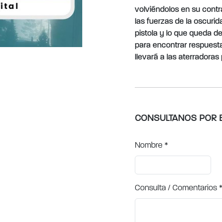
volviéndolos en su cont
las fuerzas de la oscuri
pistola y lo que queda d
para encontrar respuestas
llevará a las aterradoras
CONSULTANOS POR 
Nombre
*
Consulta / Comentarios