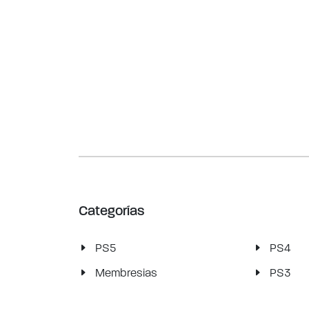
Categorías
PS5
PS4
Membresias
PS3