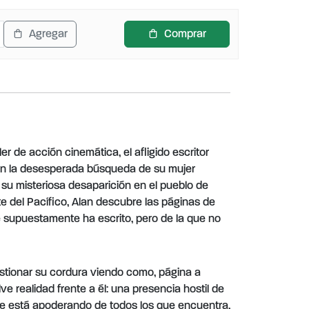
Agregar
Comprar
er de acción cinemática, el afligido escritor
n la desesperada búsqueda de su mujer
 su misteriosa desaparición en el pueblo de
ste del Pacífico, Alan descubre las páginas de
ue supuestamente ha escrito, pero de la que no
stionar su cordura viendo como, página a
lve realidad frente a él: una presencia hostil de
se está apoderando de todos los que encuentra,