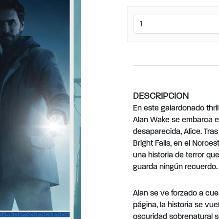
DESCRIPCION
En este galardonado thrill
Alan Wake se embarca e
desaparecida, Alice. Tras
Bright Falls, en el Noroe
una historia de terror q
guarda ningún recuerdo.
Alan se ve forzado a cue
página, la historia se vue
oscuridad sobrenatural 