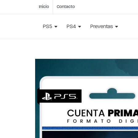
Inicio
Contacto
PS5
PS4
Preventas