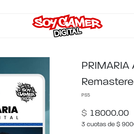
PRIMARIA 
Remastere
PS5
$
18000.00
3 cuotas de $ 90