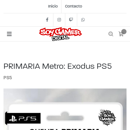
Inicio
Contacto
Facebook
Instagram
Twitch
+54 11 2562- 1442
PRIMARIA Metro: Exodus PS5
PS5