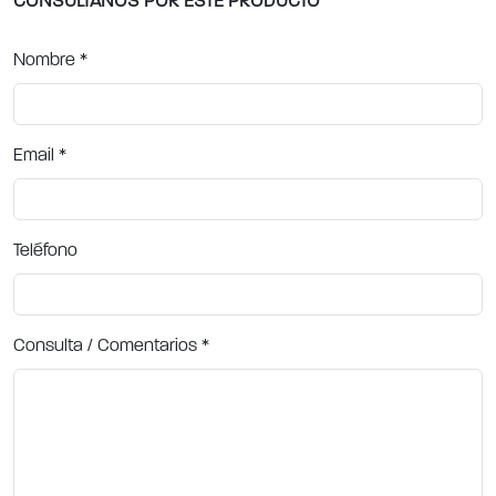
CONSULTANOS POR ESTE PRODUCTO
Nombre
*
Email
*
Teléfono
Consulta / Comentarios
*